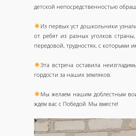
детской непосредственностью обраща
Из первых уст дошкольники узнал
от ребят из разных уголков страны
передовой, трудностях, с которыми и
Эта встреча оставила неизглади
гордости за наших земляков.
Мы желаем нашим доблестным вои
ждём вас с Победой. Мы вместе!