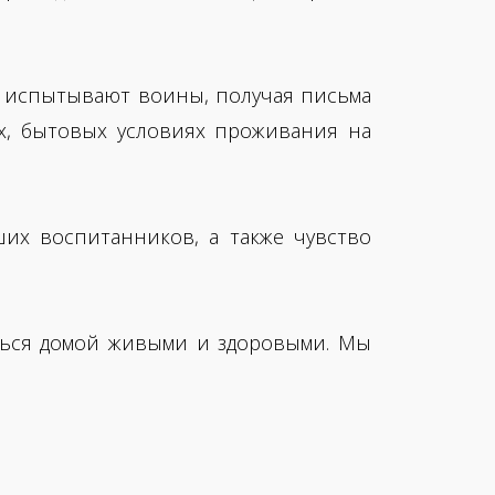
е испытывают воины, получая письма
ях, бытовых условиях проживания на
ших воспитанников, а также чувство
ться домой живыми и здоровыми. Мы