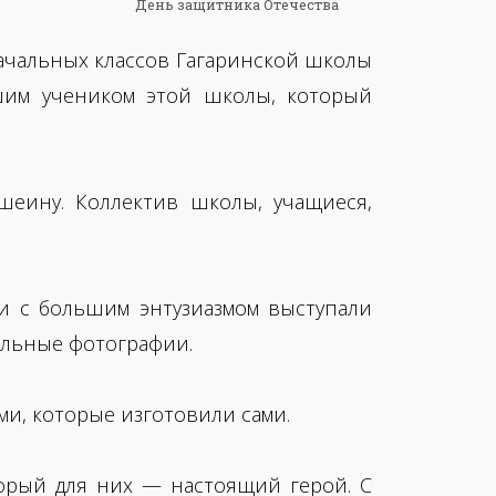
День защитника Отечества
начальных классов Гагаринской школы
им учеником этой школы, который
еину. Коллектив школы, учащиеся,
ни с большим энтузиазмом выступали
ольные фотографии.
ми, которые изготовили сами.
орый для них — настоящий герой. С