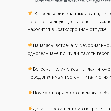
В преддверии значимой даты, 23 ф
прошло волнующее и очень важно
находится в краткосрочном отпуске.
Началась встреча у мемориальн
односельчане почтили память героя
Встреча получилась тёплая и оче
перед значимым гостем. Читали стих
Помимо творческого подарка, ребят
Дети с восхищением смотрели на