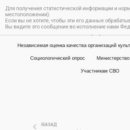
Пичаев
Для получения статистической информации и норма
местоположении).
Муниципальное бюджетное
Если вы не хотите, чтобы эти его данные обрабаты
Вы видите это сообщение во исполнение нами Феде
Главная
Мероприятия
Независимая оценка качества организаций куль
Социологический опрос
Министерство
Участникам СВО
НАЗАД