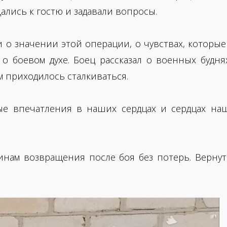
лись к гостю и задавали вопросы.
и о значении этой операции, о чувствах, которы
, о боевом духе. Боец рассказал о военных будн
м приходилось сталкиваться.
мые впечатления в наших сердцах и сердцах на
нам возвращения после боя без потерь. Верну