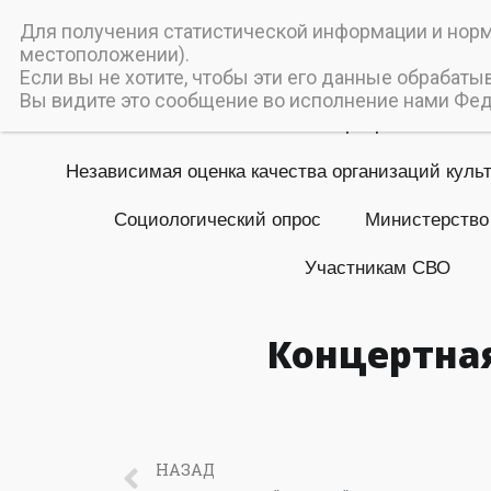
Пичаев
Для получения статистической информации и норма
местоположении).
Муниципальное бюджетное
Если вы не хотите, чтобы эти его данные обрабаты
Вы видите это сообщение во исполнение нами Феде
Главная
Мероприятия
Независимая оценка качества организаций куль
Социологический опрос
Министерство
Участникам СВО
Концертная
НАЗАД