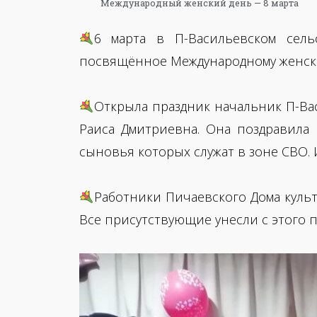
Международный женский день — 8 марта
6 марта в П-Васильевском сел
посвящённое Международному женско
Открыла праздник начальник П-Ва
Раиса Дмитриевна. Она поздравила
сыновья которых служат в зоне СВО.
Работники Пичаевского Дома куль
Все присутствующие унесли с этого 