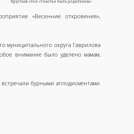
Круглый стол «Счастье быть родителем»
оприятие «Весенние откровения»,
го муниципального округа Гаврилова
обое внимание было уделено мамам,
 встречали бурными аплодисментами.