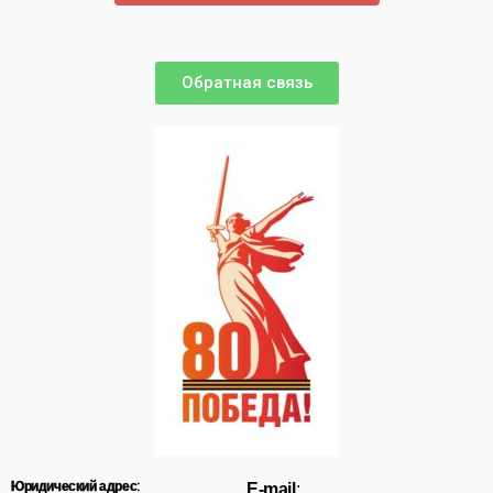
Обратная связь
Юридический адрес
:
E-mail
: