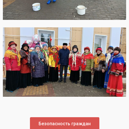
Безопасность граждан