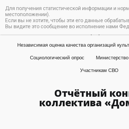
Пичаев
Для получения статистической информации и норма
местоположении).
Муниципальное бюджетное
Если вы не хотите, чтобы эти его данные обрабаты
Вы видите это сообщение во исполнение нами Феде
Главная
Мероприятия
Независимая оценка качества организаций куль
Социологический опрос
Министерство
Участникам СВО
Отчётный кон
коллектива «Дом