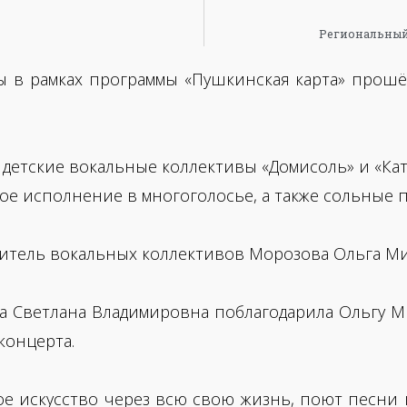
Региональный
ры в рамках программы «Пушкинская карта» прош
 детские вокальные коллективы «Домисоль» и «Ка
е исполнение в многоголосье, а также сольные п
итель вокальных коллективов Морозова Ольга Ми
а Светлана Владимировна поблагодарила Ольгу М
концерта.
ое искусство через всю свою жизнь, поют песни 