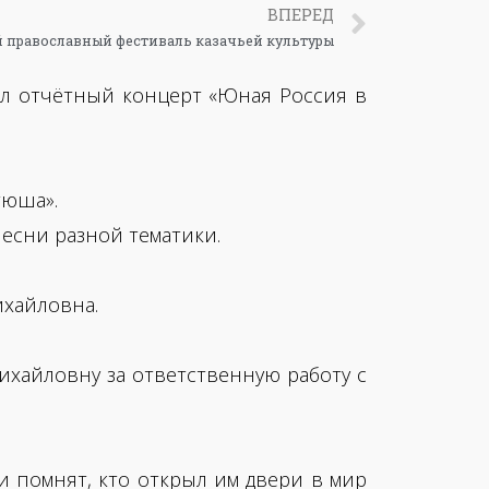
ВПЕРЕД
 православный фестиваль казачьей культуры
ëл отчётный концерт «Юная Россия в
тюша».
есни разной тематики.
хайловна.
ихайловну за ответственную работу с
и помнят, кто открыл им двери в мир