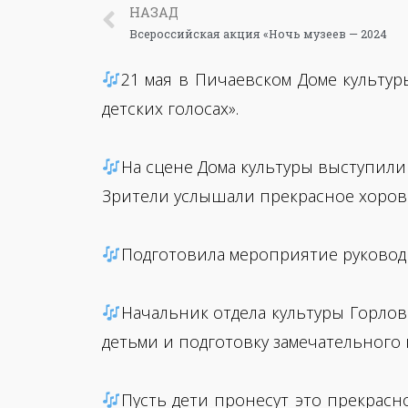
НАЗАД
Всероссийская акция «Ночь музеев — 2024
21 мая в Пичаевском Доме культу
детских голосах».
На сцене Дома культуры выступили
Зрители услышали прекрасное хорово
Подготовила мероприятие руковод
Начальник отдела культуры Горлов
детьми и подготовку замечательного 
Пусть дети пронесут это прекрасн