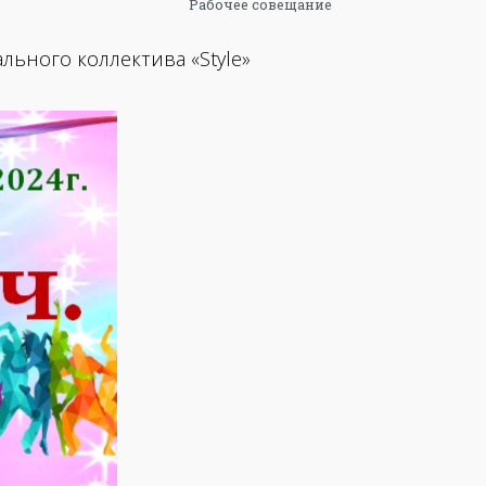
Рабочее совещание
льного коллектива «Style»