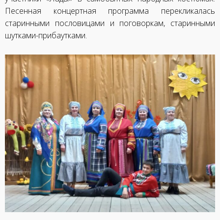
Песенная концертная программа перекликалась
старинными пословицами и поговоркам, старинными
шутками-прибаутками.