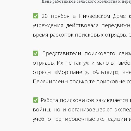
20 ноября в Пичаевском Доме ку
учреждения действовала передвижн
время раскопок поисковых отрядов. 
Представители поискового движ
отрядов. Их не так уж и мало в Тамб
отряды «Моршанец», «Альтаир», «Ч
Перечислены только те поисковые от
Работа поисковиков заключается 
войны, но и организовывают экспед
учебно-тренировочные экспедиции и