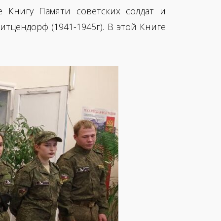
 Книгу Памяти советских солдат и
тцендорф (1941-1945г). В этой Книге