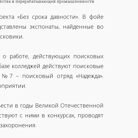
яйства и перерабатывающей промышленности
екта «Без срока давности». В фойе
дставлены экспонаты, найденные во
сковики.
 о работе, действующих поисковых
а базе колледжей действуют поисковые
ы №7 – поисковый отряд «Надежда».
оприятии.
вести в годы Великой Отечественной
твуют с ними в конкурсах, проводят
захоронения.