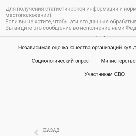
Пичаев
Для получения статистической информации и норма
местоположении).
Муниципальное бюджетное
Если вы не хотите, чтобы эти его данные обрабаты
Вы видите это сообщение во исполнение нами Феде
Главная
Мероприятия
Независимая оценка качества организаций куль
Социологический опрос
Министерство
Участникам СВО
НАЗАД