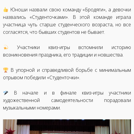
Юноши назвали свою команду «Бродяги», а девочки
назвались «Студенточками». В этой команде играла
участница чуть старше студенческого возраста, но все
согласятся, что бывших студентов не бывает.
Участники квиз-игры вспомнили историю
возникновения праздника, его традиции и новшества.
В упорной и справедливой борьбе с минимальным
отрывом победили «Студенточки».
В начале и в финале квиз-игры участники
художественной самодеятельности порадовали
музыкальными номерами.