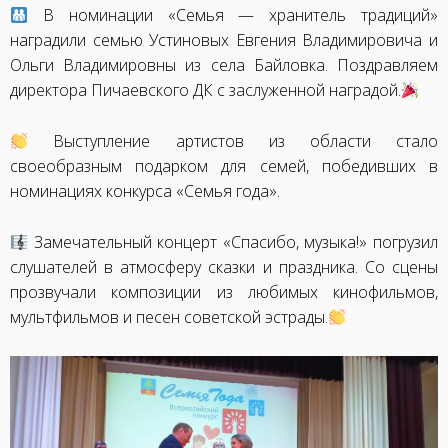
В номинации «Семья — хранитель традиций»
наградили семью Устиновых Евгения Владимировича и
Ольги Владимировны из села Байловка. Поздравляем
директора Пичаевского ДК с заслуженной наградой.
Выступление артистов из области стало
своеобразным подарком для семей, победивших в
номинациях конкурса «Семья года».
Замечательный концерт «Спасибо, музыка!» погрузил
слушателей в атмосферу сказки и праздника. Со сцены
прозвучали композиции из любимых кинофильмов,
мультфильмов и песен советской эстрады.