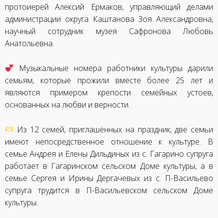
протоиерей Алексий Ермаков, управляющий делами
администрации округа Каштанова Зоя Александровна,
научный сотрудник музея Сафронова Любовь
Анатольевна.
Музыкальные номера работники культуры дарили
семьям, которые прожили вместе более 25 лет и
являются примером крепости семейных устоев,
основанных на любви и верности.
Из 12 семей, приглашённых на праздник, две семьи
имеют непосредственное отношение к культуре. В
семье Андрея и Елены Дильдиных из с. Гагарино супруга
работает в Гагаринском сельском Доме культуры, а в
семье Сергея и Ирины Дергачевых из с. П-Васильево
супруга трудится в П-Васильевском сельском Доме
культуры.