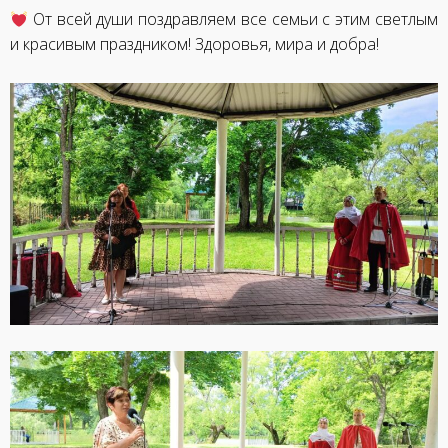
От всей души поздравляем все семьи с этим светлым
и красивым праздником! Здоровья, мира и добра!