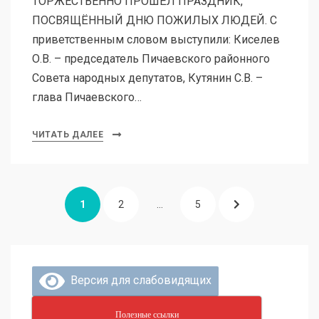
ТОРЖЕСТВЕННО ПРОШЁЛ ПРАЗДНИК,
ПОСВЯЩЁННЫЙ ДНЮ ПОЖИЛЫХ ЛЮДЕЙ. С
приветственным словом выступили: Киселев
О.В. – председатель Пичаевского районного
Совета народных депутатов, Кутянин С.В. –
глава Пичаевского…
ЧИТАТЬ ДАЛЕЕ
1
2
…
5
Версия для слабовидящих
Полезные ссылки